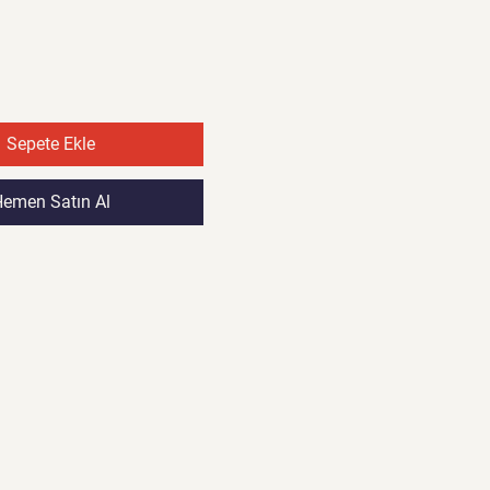
Fiyat
Fiyat
Sepete Ekle
emen Satın Al