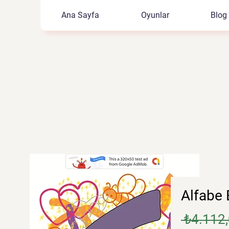
Ana Sayfa
Oyunlar
Blog
Alfabe
 ₺4.112,