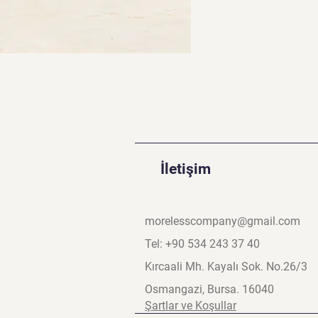
İletişim
morelesscompany@gmail.com
Tel: +90 534 243 37 40
Kırcaali Mh. Kayalı Sok. No.26/3
Osmangazi, Bursa. 16040
Şartlar ve Koşullar