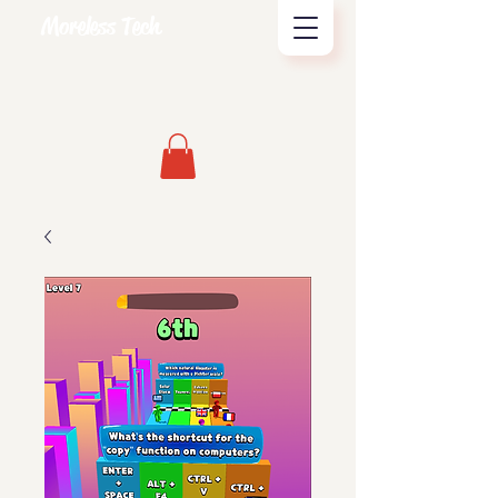
Moreless Tech