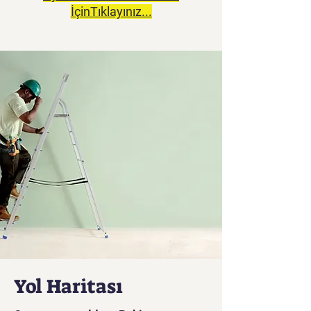
İçinTıklayınız...
Yol Haritası