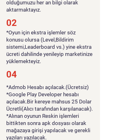
olduğumuzu her an bilgi olarak
aktarmaktayız.
02
*Oyun için ekstra işlemler söz
konusu olursa (Level,Bildirim
sistemi,Leaderboard vs.) yine ekstra
ücreti dahilinde yenileyip marketinize
yüklemekteyiz.
04
*Admob Hesabı açılacak.(Ücretsiz)
*Google Play Developer hesabı
açılacak.Bir kereye mahsus 25 Dolar
Ücretli(Alıcı tarafından karşılanacak).
*Alınan oyunun Reskin işlemleri
bittikten sonra apk dosyası olarak
mağazaya girişi yapılacak ve gerekli
yazıları yazılacak.