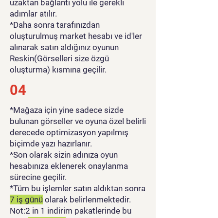
uzaktan bağlantı yolu ile gerekli
adımlar atılır.
*Daha sonra tarafınızdan
oluşturulmuş market hesabı ve id'ler
alınarak satın aldığınız oyunun
Reskin(Görselleri size özgü
oluşturma) kısmına geçilir.
04
*Mağaza için yine sadece sizde
bulunan görseller ve oyuna özel belirli
derecede optimizasyon yapılmış
biçimde yazı hazırlanır.
*Son olarak sizin adınıza oyun
hesabınıza eklenerek onaylanma
sürecine geçilir.
*Tüm bu işlemler satın aldıktan sonra
7 iş günü
olarak belirlenmektedir.
Not:2 in 1 indirim pakatlerinde bu