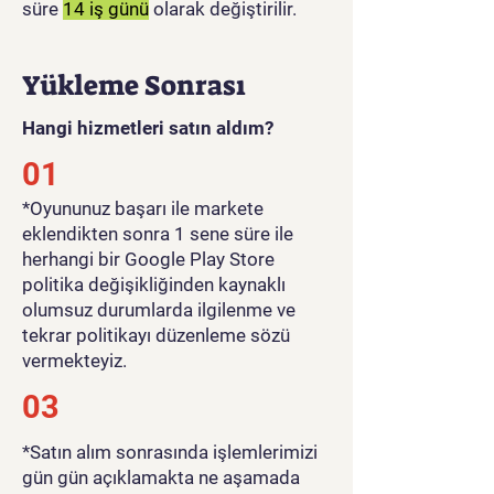
süre
14 iş günü
olarak değiştirilir.
Yükleme Sonrası
Hangi hizmetleri satın aldım?
01
​*Oyununuz başarı ile markete
eklendikten sonra 1 sene süre ile
herhangi bir Google Play Store
politika değişikliğinden kaynaklı
olumsuz durumlarda ilgilenme ve
tekrar politikayı düzenleme sözü
vermekteyiz.
03
*Satın alım sonrasında işlemlerimizi
gün gün açıklamakta ne aşamada