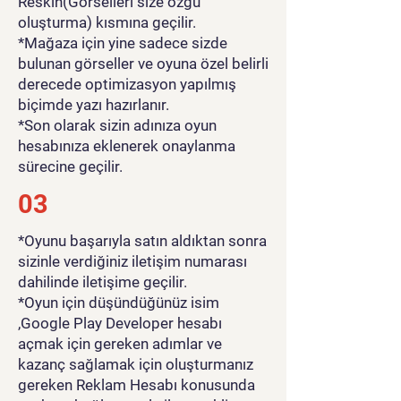
Reskin(Görselleri size özgü
oluşturma) kısmına geçilir.
*Mağaza için yine sadece sizde
bulunan görseller ve oyuna özel belirli
derecede optimizasyon yapılmış
biçimde yazı hazırlanır.
*Son olarak sizin adınıza oyun
hesabınıza eklenerek onaylanma
sürecine geçilir.
03
*Oyunu başarıyla satın aldıktan sonra
sizinle verdiğiniz iletişim numarası
dahilinde iletişime geçilir.
*Oyun için düşündüğünüz isim
,Google Play Developer hesabı
açmak için gereken adımlar ve
kazanç sağlamak için oluşturmanız
gereken Reklam Hesabı konusunda