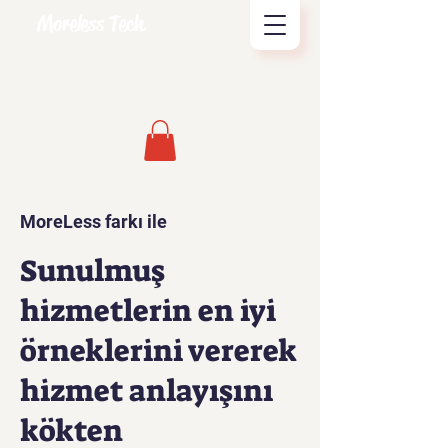
Moreless Tech
MoreLess farkı ile
Sunulmuş
hizmetlerin en iyi
örneklerini vererek
hizmet anlayışını
kökten