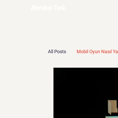
Moreless Tech
All Posts
Mobil Oyun Nasıl Yap