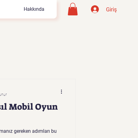
Giriş
Hakkında
unur
ıl Mobil Oyun
atmanız gereken adımları bu