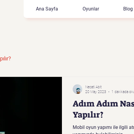
Ana Sayfa
Oyunlar
Blog
ılır?
Necati Abit
20 May 2023
1 dakikada ok
Adım Adım Nas
Yapılır?
Mobil oyun yapımı ile ilgili 