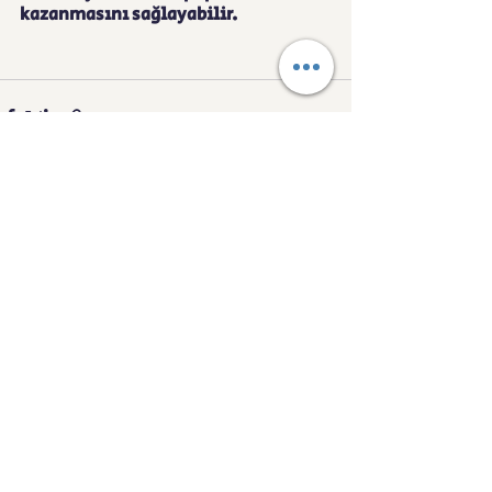
kazanmasını sağlayabilir.
Son Yazılar
Hepsini Gör