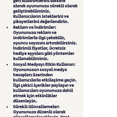
geri bildirimlerini dikkate 
alarak oyununuzu sürekli olarak 
geliştirebilirsiniz. 
Kullanıcıların isteklerini ve 
şikayetlerini değerlendirin.
Reklam ve İndirimler: 
Oyununuza reklam ve 
indirimlerle ilgi çekebilir, 
oyuncu sayısını artırabilirsiniz. 
İndirimli fiyatlar, ücretsiz 
hediye eşyaları gibi yöntemler 
kullanabilirsiniz.
Sosyal Medyayı Etkin Kullanın: 
Oyununuzun sosyal medya 
hesapları üzerinden 
kullanıcılarla etkileşime geçin. 
İlgi çekici içerikler paylaşın ve 
kullanıcıları oyununuza dahil 
etmek için etkinlikler 
düzenleyin.
Sürekli Güncellemeler: 
Oyununuza düzenli olarak 