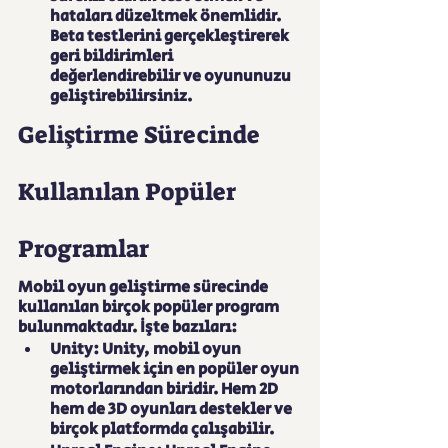
hataları düzeltmek önemlidir. 
Beta testlerini gerçekleştirerek 
geri bildirimleri 
değerlendirebilir ve oyununuzu 
geliştirebilirsiniz.
Geliştirme Sürecinde 
Kullanılan Popüler 
Programlar
Mobil oyun geliştirme sürecinde 
kullanılan birçok popüler program 
bulunmaktadır. İşte bazıları:
Unity: Unity, mobil oyun 
geliştirmek için en popüler oyun 
motorlarından biridir. Hem 2D 
hem de 3D oyunları destekler ve 
birçok platformda çalışabilir.