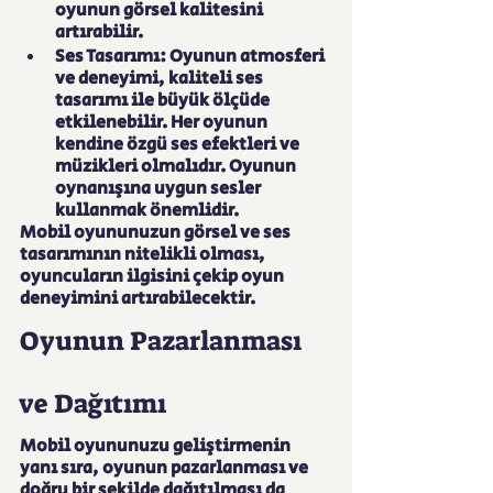
oyunun görsel kalitesini 
artırabilir.
Ses Tasarımı: Oyunun atmosferi 
ve deneyimi, kaliteli ses 
tasarımı ile büyük ölçüde 
etkilenebilir. Her oyunun 
kendine özgü ses efektleri ve 
müzikleri olmalıdır. Oyunun 
oynanışına uygun sesler 
kullanmak önemlidir.
Mobil oyununuzun görsel ve ses 
tasarımının nitelikli olması, 
oyuncuların ilgisini çekip oyun 
deneyimini artırabilecektir.
Oyunun Pazarlanması 
ve Dağıtımı
Mobil oyununuzu geliştirmenin 
yanı sıra, oyunun pazarlanması ve 
doğru bir şekilde dağıtılması da 