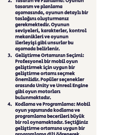
Tasarım ve Planlama: Oyunun 
tasarım ve planlama 
aşamasında, oyunun detaylı bir 
taslağını oluşturmanız 
gerekmektedir. Oyunun 
seviyeleri, karakterler, kontrol 
mekanikleri ve oyunun 
ilerleyişi gibi unsurlar bu 
aşamada belirlenir.
Geliştirme Ortamının Seçimi: 
Profesyonel bir mobil oyun 
geliştirmek için uygun bir 
geliştirme ortamı seçmek 
önemlidir. Popüler seçenekler 
arasında Unity ve Unreal Engine 
gibi oyun motorları 
bulunmaktadır.
Kodlama ve Programlama: Mobil 
oyun yapımında kodlama ve 
programlama becerileri büyük 
bir rol oynamaktadır. Seçtiğiniz 
geliştirme ortamına uygun bir 
programlama dili öğrenerek, 