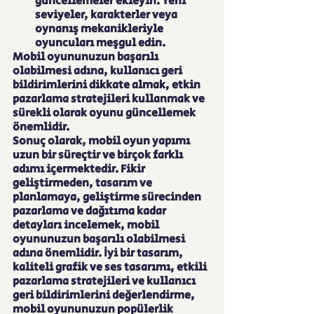
güncellemeler ekleyin. Yeni 
seviyeler, karakterler veya 
oynanış mekanikleriyle 
oyuncuları meşgul edin.
Mobil oyununuzun başarılı 
olabilmesi adına, kullanıcı geri 
bildirimlerini dikkate almak, etkin 
pazarlama stratejileri kullanmak ve 
sürekli olarak oyunu güncellemek 
önemlidir.
Sonuç olarak, mobil oyun yapımı 
uzun bir süreçtir ve birçok farklı 
adımı içermektedir. Fikir 
geliştirmeden, tasarım ve 
planlamaya, geliştirme sürecinden 
pazarlama ve dağıtıma kadar 
detayları incelemek, mobil 
oyununuzun başarılı olabilmesi 
adına önemlidir. İyi bir tasarım, 
kaliteli grafik ve ses tasarımı, etkili 
pazarlama stratejileri ve kullanıcı 
geri bildirimlerini değerlendirme, 
mobil oyununuzun popülerlik 