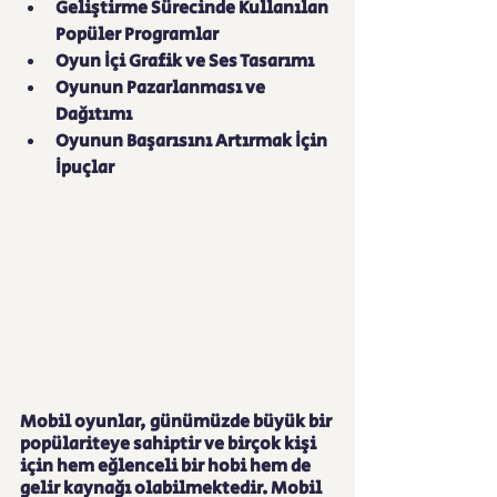
Geliştirme Sürecinde Kullanılan 
Popüler Programlar
Oyun İçi Grafik ve Ses Tasarımı
Oyunun Pazarlanması ve 
Dağıtımı
Oyunun Başarısını Artırmak İçin 
İpuçlar
Mobil oyunlar, günümüzde büyük bir 
popülariteye sahiptir ve birçok kişi 
için hem eğlenceli bir hobi hem de 
gelir kaynağı olabilmektedir. Mobil 