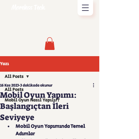
Moreless Tech
Yazı
All Posts
16 Kas 2023
3 dakikada okunur
All Posts
Mobil Oyun Yapımı:
Mobil Oyun Nasıl Yapılır?
Başlangıçtan İleri
Seviyeye
Mobil Oyun Yapımında Temel 
Adımlar