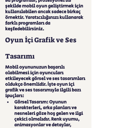
Bu programlar, profesyonel bir 
şekilde mobil oyun geliştirmek için 
kullanılabilen ancak sadece birkaç 
örnektir. Yaratıcılığınızı kullanarak 
farklı programları da 
keşfedebilirsiniz.
Oyun İçi Grafik ve Ses 
Tasarımı
Mobil oyununuzun başarılı 
olabilmesi için oyuncuları 
etkileyecek görsel ve ses tasarımları 
oldukça önemlidir. İşte oyun içi 
grafik ve ses tasarımıyla ilgili bazı 
ipuçları:
Görsel Tasarım: Oyunun 
karakterleri, arka planları ve 
nesneleri göze hoş gelen ve ilgi 
çekici olmalıdır. Renk uyumu, 
animasyonlar ve detaylar, 