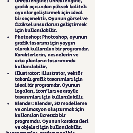
Unreal Engine: Unreal Engine, 
grafik açısından yüksek kaliteli 
oyunlar geliştirmek için ideal 
bir seçenektir. Oyunun görsel ve 
fiziksel unsurlarını geliştirmek 
için kullanılabilir.
Photoshop: Photoshop, oyunun 
grafik tasarımı için yaygın 
olarak kullanılan bir programdır. 
Karakterlerin, nesnelerin ve 
arka planların tasarımında 
kullanılabilir.
Illustrator: Illustrator, vektör 
tabanlı grafik tasarımları için 
ideal bir programdır. Oyunun 
logoları, icon'ları ve arayüz 
tasarımları için kullanılabilir.
Blender: Blender, 3D modelleme 
ve animasyon oluşturmak için 
kullanılan ücretsiz bir 
programdır. Oyunun karakterleri 
ve objeleri için kullanılabilir.