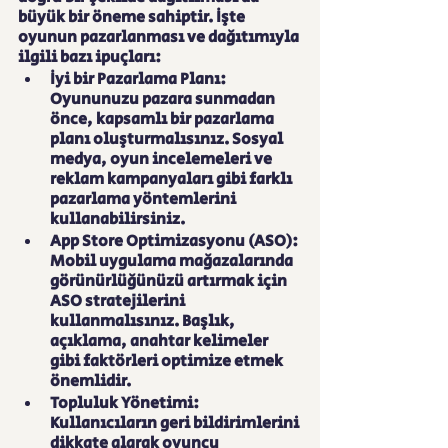
büyük bir öneme sahiptir. İşte 
oyunun pazarlanması ve dağıtımıyla 
ilgili bazı ipuçları:
İyi bir Pazarlama Planı: 
Oyununuzu pazara sunmadan 
önce, kapsamlı bir pazarlama 
planı oluşturmalısınız. Sosyal 
medya, oyun incelemeleri ve 
reklam kampanyaları gibi farklı 
pazarlama yöntemlerini 
kullanabilirsiniz.
App Store Optimizasyonu (ASO): 
Mobil uygulama mağazalarında 
görünürlüğünüzü artırmak için 
ASO stratejilerini 
kullanmalısınız. Başlık, 
açıklama, anahtar kelimeler 
gibi faktörleri optimize etmek 
önemlidir.
Topluluk Yönetimi: 
Kullanıcıların geri bildirimlerini 
dikkate alarak oyuncu 