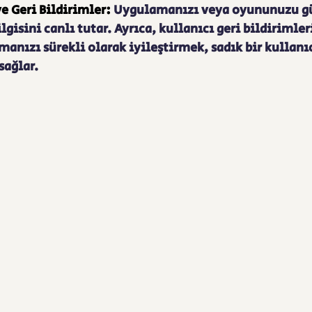
 Geri Bildirimler: 
Uygulamanızı veya oyununuzu gü
ilgisini canlı tutar. Ayrıca, kullanıcı geri bildirimle
anızı sürekli olarak iyileştirmek, sadık bir kullanıc
sağlar.