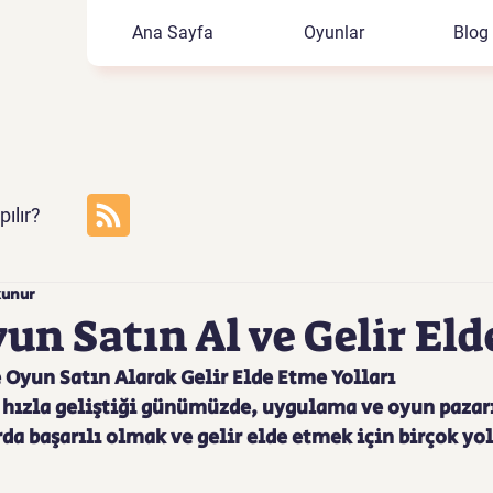
Ana Sayfa
Oyunlar
Blog
ılır?
kunur
un Satın Al ve Gelir Eld
Oyun Satın Alarak Gelir Elde Etme Yolları
 hızla geliştiği günümüzde, uygulama ve oyun pazarı
rda başarılı olmak ve gelir elde etmek için birçok yol