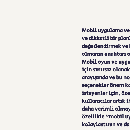
Mobil uygulama ve o
ve dikkatli bir pla
değerlendirmek ve 
olmanın anahtarı ol
Mobil oyun ve uygul
için sınırsız olanak
arayışında ve bu n
seçenekler önem ka
isteyenler için, öz
kullanıcılar artık 
daha verimli olmayı
özellikle "mobil uy
kolaylaştıran ve da