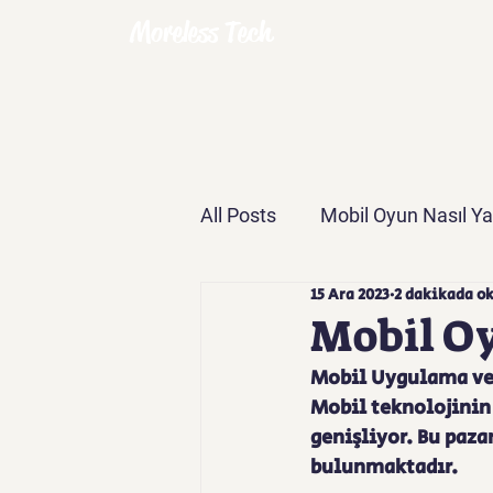
Moreless Tech
All Posts
Mobil Oyun Nasıl Yap
15 Ara 2023
2 dakikada o
Mobil Oy
Mobil Uygulama ve 
Mobil teknolojinin
genişliyor. Bu paza
bulunmaktadır. 