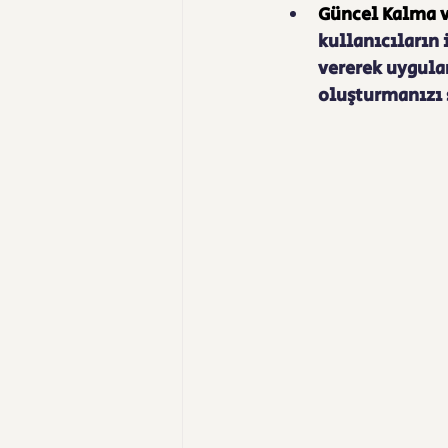
Güncel Kalma ve
kullanıcıların 
vererek uygulam
oluşturmanızı 