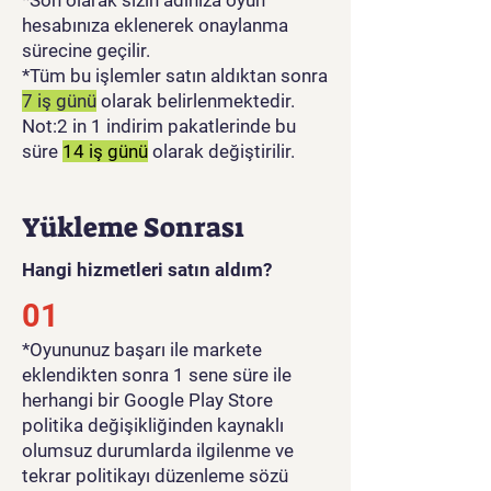
hesabınıza eklenerek onaylanma
sürecine geçilir.
*Tüm bu işlemler satın aldıktan sonra
7 iş günü
olarak belirlenmektedir.
Not:2 in 1 indirim pakatlerinde bu
süre
14 iş günü
olarak değiştirilir.
Yükleme Sonrası
Hangi hizmetleri satın aldım?
01
​*Oyununuz başarı ile markete
eklendikten sonra 1 sene süre ile
herhangi bir Google Play Store
politika değişikliğinden kaynaklı
olumsuz durumlarda ilgilenme ve
tekrar politikayı düzenleme sözü