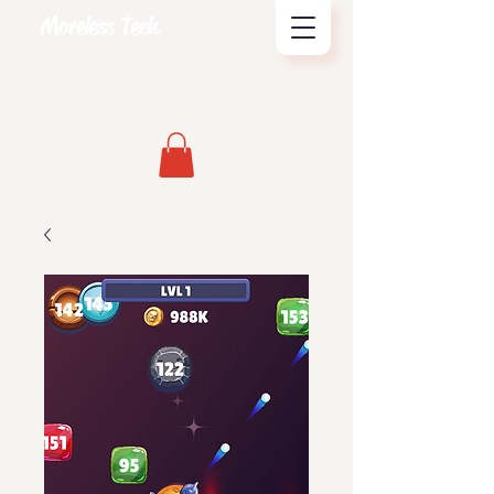
Moreless Tech