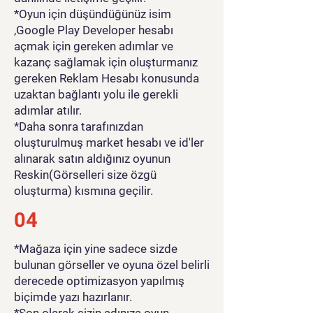
*Oyun için düşündüğünüz isim
,Google Play Developer hesabı
açmak için gereken adımlar ve
kazanç sağlamak için oluşturmanız
gereken Reklam Hesabı konusunda
uzaktan bağlantı yolu ile gerekli
adımlar atılır.
*Daha sonra tarafınızdan
oluşturulmuş market hesabı ve id'ler
alınarak satın aldığınız oyunun
Reskin(Görselleri size özgü
oluşturma) kısmına geçilir.
04
*Mağaza için yine sadece sizde
bulunan görseller ve oyuna özel belirli
derecede optimizasyon yapılmış
biçimde yazı hazırlanır.
*Son olarak sizin adınıza oyun