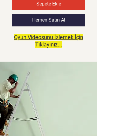
Sepete Ekle
Hemen Satın Al
Oyun Videosunu İzlemek İçin
Tıklayınız...