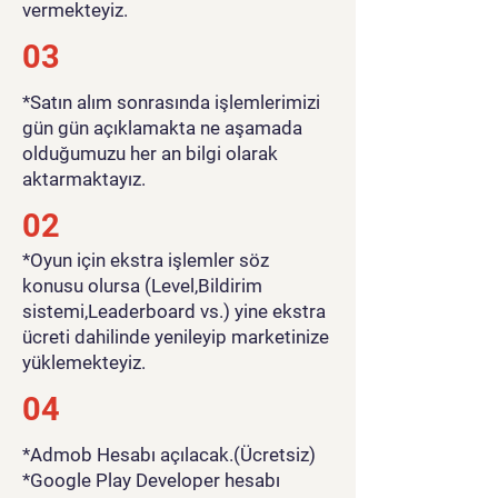
vermekteyiz.
03
*Satın alım sonrasında işlemlerimizi
gün gün açıklamakta ne aşamada
olduğumuzu her an bilgi olarak
aktarmaktayız.
02
*Oyun için ekstra işlemler söz
konusu olursa (Level,Bildirim
sistemi,Leaderboard vs.) yine ekstra
ücreti dahilinde yenileyip marketinize
yüklemekteyiz.
04
*Admob Hesabı açılacak.(Ücretsiz)
*Google Play Developer hesabı