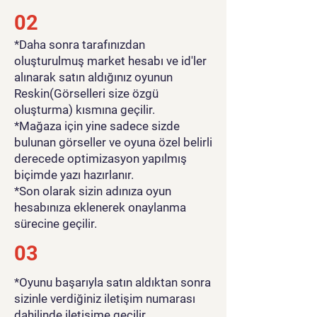
02
*Daha sonra tarafınızdan
oluşturulmuş market hesabı ve id'ler
alınarak satın aldığınız oyunun
Reskin(Görselleri size özgü
oluşturma) kısmına geçilir.
*Mağaza için yine sadece sizde
bulunan görseller ve oyuna özel belirli
derecede optimizasyon yapılmış
biçimde yazı hazırlanır.
*Son olarak sizin adınıza oyun
hesabınıza eklenerek onaylanma
sürecine geçilir.
03
*Oyunu başarıyla satın aldıktan sonra
sizinle verdiğiniz iletişim numarası
dahilinde iletişime geçilir.