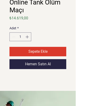
Online Tank Ölüm
Maçı
Fiyat
₺14.619,00
Adet
*
Sepete Ekle
Hemen Satın Al