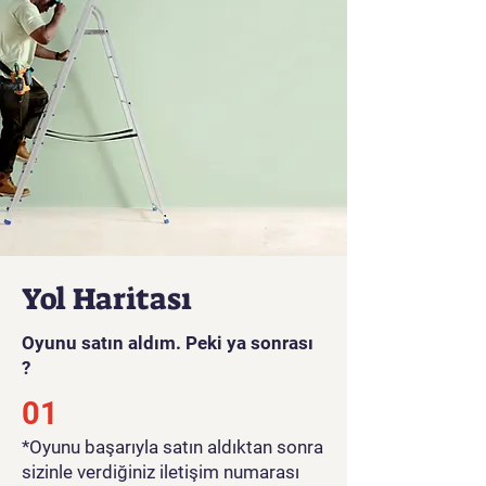
Yol Haritası
Oyunu satın aldım. Peki ya sonrası
?
01
*Oyunu başarıyla satın aldıktan sonra
sizinle verdiğiniz iletişim numarası