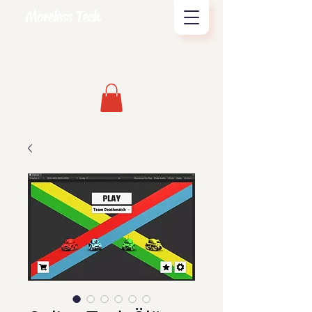
Moreless Tech