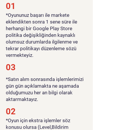
01
​*Oyununuz başarı ile markete
eklendikten sonra 1 sene süre ile
herhangi bir Google Play Store
politika değişikliğinden kaynaklı
olumsuz durumlarda ilgilenme ve
tekrar politikayı düzenleme sözü
vermekteyiz.
03
*Satın alım sonrasında işlemlerimizi
gün gün açıklamakta ne aşamada
olduğumuzu her an bilgi olarak
aktarmaktayız.
02
*Oyun için ekstra işlemler söz
konusu olursa (Level,Bildirim