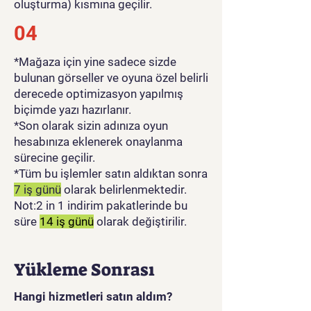
oluşturma) kısmına geçilir.
04
*Mağaza için yine sadece sizde
bulunan görseller ve oyuna özel belirli
derecede optimizasyon yapılmış
biçimde yazı hazırlanır.
*Son olarak sizin adınıza oyun
hesabınıza eklenerek onaylanma
sürecine geçilir.
*Tüm bu işlemler satın aldıktan sonra
7 iş günü
olarak belirlenmektedir.
Not:2 in 1 indirim pakatlerinde bu
süre
14 iş günü
olarak değiştirilir.
Yükleme Sonrası
Hangi hizmetleri satın aldım?