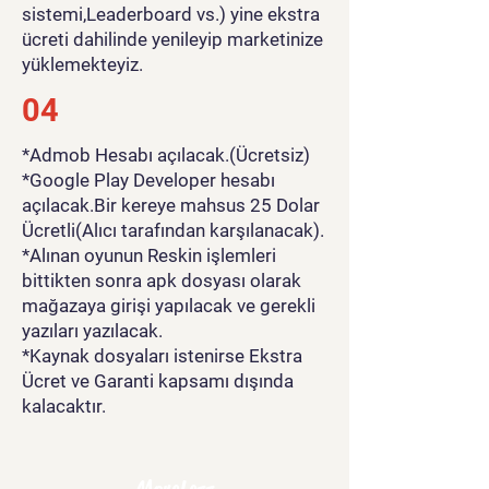
sistemi,Leaderboard vs.) yine ekstra
ücreti dahilinde yenileyip marketinize
yüklemekteyiz.
04
*Admob Hesabı açılacak.(Ücretsiz)
*Google Play Developer hesabı
açılacak.Bir kereye mahsus 25 Dolar
Ücretli(Alıcı tarafından karşılanacak).
*Alınan oyunun Reskin işlemleri
bittikten sonra apk dosyası olarak
mağazaya girişi yapılacak ve gerekli
yazıları yazılacak.
*Kaynak dosyaları istenirse Ekstra
Ücret ve Garanti kapsamı dışında
kalacaktır.