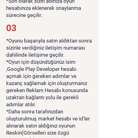
*Son olarak sizin adınıza oyun
hesabınıza eklenerek onaylanma
sürecine geçilir.
03
*Oyunu başarıyla satın aldıktan sonra
sizinle verdiğiniz iletişim numarası
dahilinde iletişime geçilir.
*Oyun için düşündüğünüz isim
,Google Play Developer hesabı
açmak için gereken adımlar ve
kazanç sağlamak için oluşturmanız
gereken Reklam Hesabı konusunda
uzaktan bağlantı yolu ile gerekli
adımlar atılır.
*Daha sonra tarafınızdan
oluşturulmuş market hesabı ve id'ler
alınarak satın aldığınız oyunun
Reskin(Görselleri size özgü