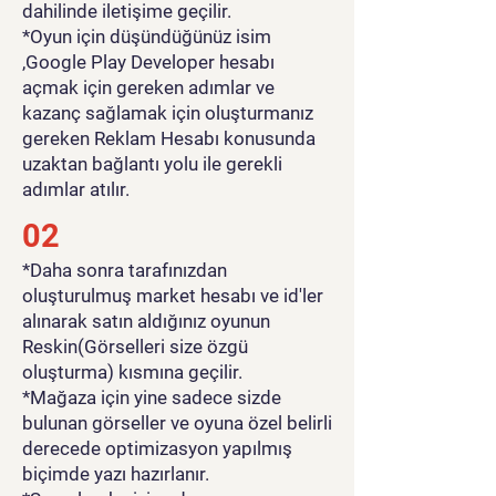
dahilinde iletişime geçilir.
*Oyun için düşündüğünüz isim
,Google Play Developer hesabı
açmak için gereken adımlar ve
kazanç sağlamak için oluşturmanız
gereken Reklam Hesabı konusunda
uzaktan bağlantı yolu ile gerekli
adımlar atılır.
02
*Daha sonra tarafınızdan
oluşturulmuş market hesabı ve id'ler
alınarak satın aldığınız oyunun
Reskin(Görselleri size özgü
oluşturma) kısmına geçilir.
*Mağaza için yine sadece sizde
bulunan görseller ve oyuna özel belirli
derecede optimizasyon yapılmış
biçimde yazı hazırlanır.