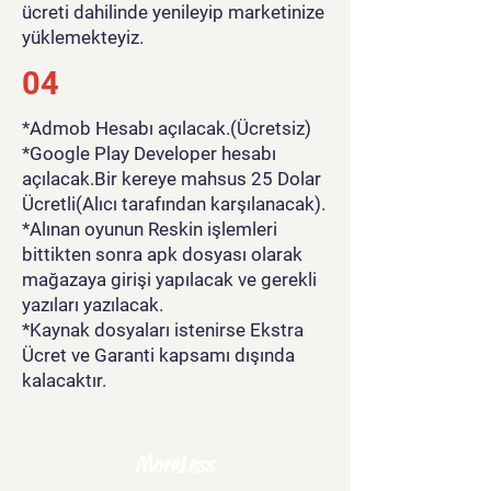
ücreti dahilinde yenileyip marketinize
yüklemekteyiz.
04
*Admob Hesabı açılacak.(Ücretsiz)
*Google Play Developer hesabı
açılacak.Bir kereye mahsus 25 Dolar
Ücretli(Alıcı tarafından karşılanacak).
*Alınan oyunun Reskin işlemleri
bittikten sonra apk dosyası olarak
mağazaya girişi yapılacak ve gerekli
yazıları yazılacak.
*Kaynak dosyaları istenirse Ekstra
Ücret ve Garanti kapsamı dışında
kalacaktır.
MoreLess