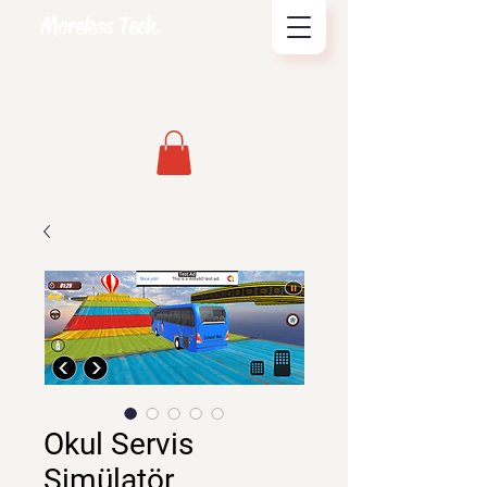
Moreless Tech
Okul Servis
Simülatör