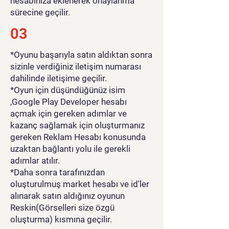
hesabınıza eklenerek onaylanma
sürecine geçilir.
03
*Oyunu başarıyla satın aldıktan sonra
sizinle verdiğiniz iletişim numarası
dahilinde iletişime geçilir.
*Oyun için düşündüğünüz isim
,Google Play Developer hesabı
açmak için gereken adımlar ve
kazanç sağlamak için oluşturmanız
gereken Reklam Hesabı konusunda
uzaktan bağlantı yolu ile gerekli
adımlar atılır.
*Daha sonra tarafınızdan
oluşturulmuş market hesabı ve id'ler
alınarak satın aldığınız oyunun
Reskin(Görselleri size özgü
oluşturma) kısmına geçilir.