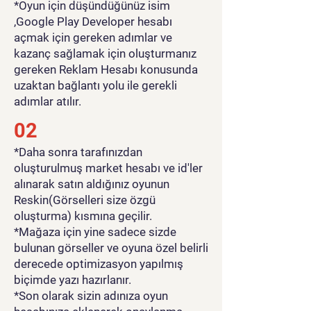
*Oyun için düşündüğünüz isim
,Google Play Developer hesabı
açmak için gereken adımlar ve
kazanç sağlamak için oluşturmanız
gereken Reklam Hesabı konusunda
uzaktan bağlantı yolu ile gerekli
adımlar atılır.
02
*Daha sonra tarafınızdan
oluşturulmuş market hesabı ve id'ler
alınarak satın aldığınız oyunun
Reskin(Görselleri size özgü
oluşturma) kısmına geçilir.
*Mağaza için yine sadece sizde
bulunan görseller ve oyuna özel belirli
derecede optimizasyon yapılmış
biçimde yazı hazırlanır.
*Son olarak sizin adınıza oyun