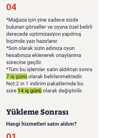
04
*Mağaza için yine sadece sizde
bulunan görseller ve oyuna özel belirli
derecede optimizasyon yapılmış
biçimde yazı hazırlanır.
*Son olarak sizin adınıza oyun
hesabınıza eklenerek onaylanma
sürecine geçilir.
*Tüm bu işlemler satın aldıktan sonra
7 iş günü
olarak belirlenmektedir.
Not:2 in 1 indirim pakatlerinde bu
süre
14 iş günü
olarak değiştirilir.
Yükleme Sonrası
Hangi hizmetleri satın aldım?
01