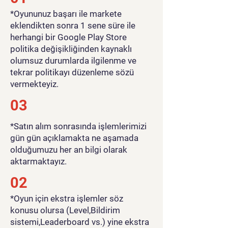
​*Oyununuz başarı ile markete
eklendikten sonra 1 sene süre ile
herhangi bir Google Play Store
politika değişikliğinden kaynaklı
olumsuz durumlarda ilgilenme ve
tekrar politikayı düzenleme sözü
vermekteyiz.
03
*Satın alım sonrasında işlemlerimizi
gün gün açıklamakta ne aşamada
olduğumuzu her an bilgi olarak
aktarmaktayız.
02
*Oyun için ekstra işlemler söz
konusu olursa (Level,Bildirim
sistemi,Leaderboard vs.) yine ekstra