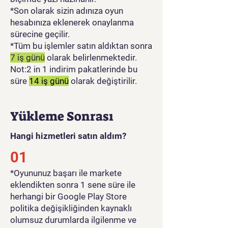
*Son olarak sizin adınıza oyun
hesabınıza eklenerek onaylanma
sürecine geçilir.
*Tüm bu işlemler satın aldıktan sonra
7 iş günü
olarak belirlenmektedir.
Not:2 in 1 indirim pakatlerinde bu
süre
14 iş günü
olarak değiştirilir.
Yükleme Sonrası
Hangi hizmetleri satın aldım?
01
​*Oyununuz başarı ile markete
eklendikten sonra 1 sene süre ile
herhangi bir Google Play Store
politika değişikliğinden kaynaklı
olumsuz durumlarda ilgilenme ve