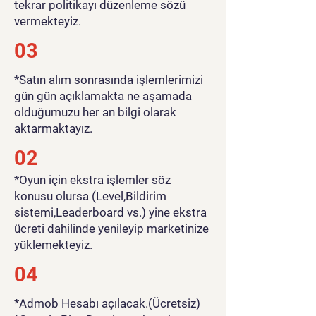
tekrar politikayı düzenleme sözü
vermekteyiz.
03
*Satın alım sonrasında işlemlerimizi
gün gün açıklamakta ne aşamada
olduğumuzu her an bilgi olarak
aktarmaktayız.
02
*Oyun için ekstra işlemler söz
konusu olursa (Level,Bildirim
sistemi,Leaderboard vs.) yine ekstra
ücreti dahilinde yenileyip marketinize
yüklemekteyiz.
04
*Admob Hesabı açılacak.(Ücretsiz)