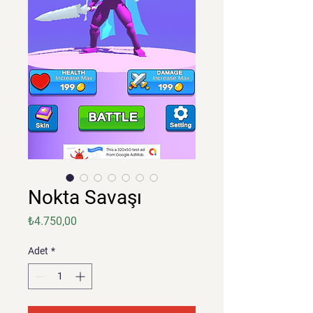
Nokta Savaşı
Fiyat
₺4.750,00
Adet
*