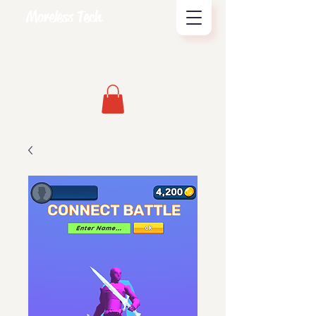
Moreless Tech