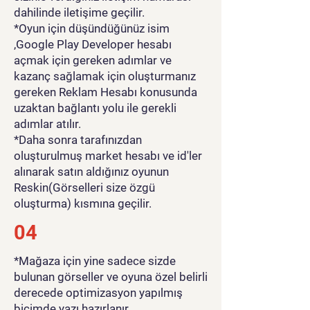
dahilinde iletişime geçilir.
*Oyun için düşündüğünüz isim
,Google Play Developer hesabı
açmak için gereken adımlar ve
kazanç sağlamak için oluşturmanız
gereken Reklam Hesabı konusunda
uzaktan bağlantı yolu ile gerekli
adımlar atılır.
*Daha sonra tarafınızdan
oluşturulmuş market hesabı ve id'ler
alınarak satın aldığınız oyunun
Reskin(Görselleri size özgü
oluşturma) kısmına geçilir.
04
*Mağaza için yine sadece sizde
bulunan görseller ve oyuna özel belirli
derecede optimizasyon yapılmış
biçimde yazı hazırlanır.