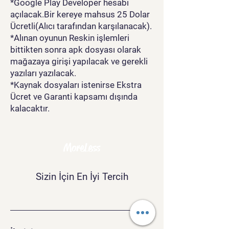
*Google Play Developer hesabı
açılacak.Bir kereye mahsus 25 Dolar
Ücretli(Alıcı tarafından karşılanacak).
*Alınan oyunun Reskin işlemleri
bittikten sonra apk dosyası olarak
mağazaya girişi yapılacak ve gerekli
yazıları yazılacak.
*Kaynak dosyaları istenirse Ekstra
Ücret ve Garanti kapsamı dışında
kalacaktır.
MoreLess
Sizin İçin En İyi Tercih