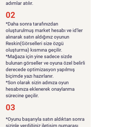
adımlar atılır.
02
*Daha sonra tarafınızdan
oluşturulmuş market hesabı ve id'ler
alınarak satın aldığınız oyunun
Reskin(Görselleri size özgü
oluşturma) kısmına geçilir.
*Mağaza için yine sadece sizde
bulunan görseller ve oyuna özel belirli
derecede optimizasyon yapılmış
biçimde yazı hazırlanır.
*Son olarak sizin adınıza oyun
hesabınıza eklenerek onaylanma
sürecine geçilir.
03
*Oyunu başarıyla satın aldıktan sonra
sizinle verdiğiniz iletişim numarası