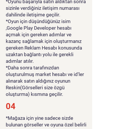
*Oyunu başarıyla satın aldıktan sonra
sizinle verdiğiniz iletişim numarası
dahilinde iletişime geçilir.
*Oyun için düşündüğünüz isim
,Google Play Developer hesabı
açmak için gereken adımlar ve
kazanç sağlamak için oluşturmanız
gereken Reklam Hesabı konusunda
uzaktan bağlantı yolu ile gerekli
adımlar atılır.
*Daha sonra tarafınızdan
oluşturulmuş market hesabı ve id'ler
alınarak satın aldığınız oyunun
Reskin(Görselleri size özgü
oluşturma) kısmına geçilir.
04
*Mağaza için yine sadece sizde
bulunan görseller ve oyuna özel belirli