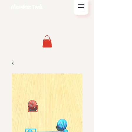
Moreless Tech