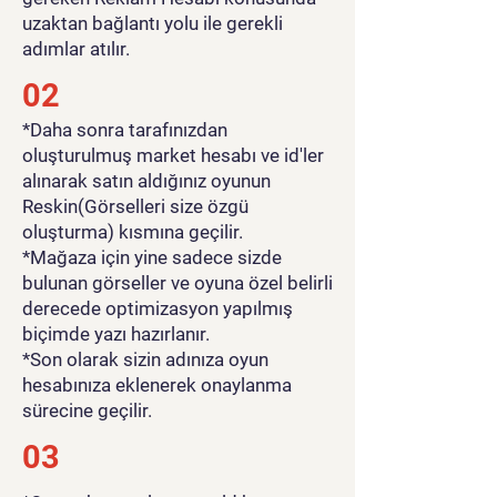
uzaktan bağlantı yolu ile gerekli
adımlar atılır.
02
*Daha sonra tarafınızdan
oluşturulmuş market hesabı ve id'ler
alınarak satın aldığınız oyunun
Reskin(Görselleri size özgü
oluşturma) kısmına geçilir.
*Mağaza için yine sadece sizde
bulunan görseller ve oyuna özel belirli
derecede optimizasyon yapılmış
biçimde yazı hazırlanır.
*Son olarak sizin adınıza oyun
hesabınıza eklenerek onaylanma
sürecine geçilir.
03