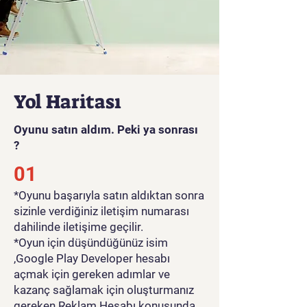
Yol Haritası
Oyunu satın aldım. Peki ya sonrası
?
01
*Oyunu başarıyla satın aldıktan sonra
sizinle verdiğiniz iletişim numarası
dahilinde iletişime geçilir.
*Oyun için düşündüğünüz isim
,Google Play Developer hesabı
açmak için gereken adımlar ve
kazanç sağlamak için oluşturmanız
gereken Reklam Hesabı konusunda