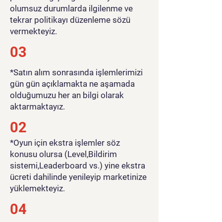
olumsuz durumlarda ilgilenme ve
tekrar politikayı düzenleme sözü
vermekteyiz.
03
*Satın alım sonrasında işlemlerimizi
gün gün açıklamakta ne aşamada
olduğumuzu her an bilgi olarak
aktarmaktayız.
02
*Oyun için ekstra işlemler söz
konusu olursa (Level,Bildirim
sistemi,Leaderboard vs.) yine ekstra
ücreti dahilinde yenileyip marketinize
yüklemekteyiz.
04