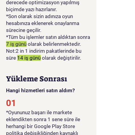
derecede optimizasyon yapılmış
biçimde yazı hazırlanır.
*Son olarak sizin adınıza oyun
hesabınıza eklenerek onaylanma
sürecine geçilir.
*Tüm bu işlemler satın aldıktan sonra
7 iş günü
olarak belirlenmektedir.
Not:2 in 1 indirim pakatlerinde bu
süre
14 iş günü
olarak değiştirilir.
Yükleme Sonrası
Hangi hizmetleri satın aldım?
01
​*Oyununuz başarı ile markete
eklendikten sonra 1 sene süre ile
herhangi bir Google Play Store
politika değişikliğinden kaynaklı