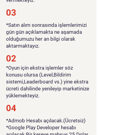
03
*Satın alım sonrasında işlemlerimizi
gün gün açıklamakta ne aşamada
olduğumuzu her an bilgi olarak
aktarmaktayız.
02
*Oyun için ekstra işlemler söz
konusu olursa (Level,Bildirim
sistemi,Leaderboard vs.) yine ekstra
ücreti dahilinde yenileyip marketinize
yüklemekteyiz.
04
*Admob Hesabı açılacak.(Ücretsiz)
*Google Play Developer hesabı
açılacak.Bir kereye mahsus 25 Dolar