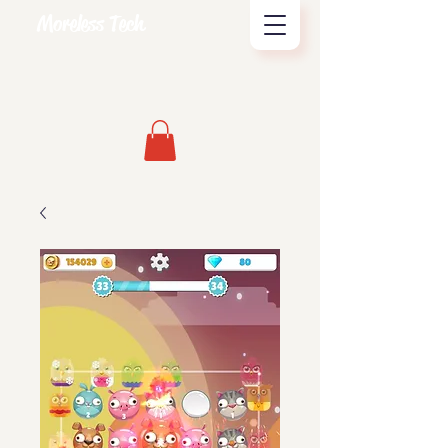
Moreless Tech