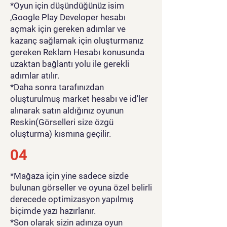
*Oyun için düşündüğünüz isim
,Google Play Developer hesabı
açmak için gereken adımlar ve
kazanç sağlamak için oluşturmanız
gereken Reklam Hesabı konusunda
uzaktan bağlantı yolu ile gerekli
adımlar atılır.
*Daha sonra tarafınızdan
oluşturulmuş market hesabı ve id'ler
alınarak satın aldığınız oyunun
Reskin(Görselleri size özgü
oluşturma) kısmına geçilir.
04
*Mağaza için yine sadece sizde
bulunan görseller ve oyuna özel belirli
derecede optimizasyon yapılmış
biçimde yazı hazırlanır.
*Son olarak sizin adınıza oyun