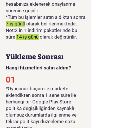
hesabınıza eklenerek onaylanma
sürecine geçilir.
*Tüm bu işlemler satın aldıktan sonra
7 iş günü
olarak belirlenmektedir.
Not:2 in 1 indirim pakatlerinde bu
süre
14 iş günü
olarak değiştirilir.
Yükleme Sonrası
Hangi hizmetleri satın aldım?
01
​*Oyununuz başarı ile markete
eklendikten sonra 1 sene süre ile
herhangi bir Google Play Store
politika değişikliğinden kaynaklı
olumsuz durumlarda ilgilenme ve
tekrar politikayı düzenleme sözü
vermekteyiz.