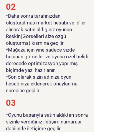
02
*Daha sonra tarafınızdan
oluşturulmuş market hesabı ve id'ler
alınarak satın aldığınız oyunun
Reskin(Görselleri size özgü
oluşturma) kısmına geçilir.
*Mağaza için yine sadece sizde
bulunan görseller ve oyuna özel belirli
derecede optimizasyon yapılmış
biçimde yazı hazırlanır.
*Son olarak sizin adınıza oyun
hesabınıza eklenerek onaylanma
sürecine geçilir.
03
*Oyunu başarıyla satın aldıktan sonra
sizinle verdiğiniz iletişim numarası
dahilinde iletişime geçilir.