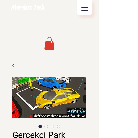
Moreless Tech
Gerçekçi Park