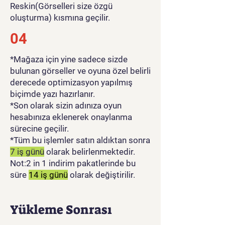
Reskin(Görselleri size özgü
oluşturma) kısmına geçilir.
04
*Mağaza için yine sadece sizde
bulunan görseller ve oyuna özel belirli
derecede optimizasyon yapılmış
biçimde yazı hazırlanır.
*Son olarak sizin adınıza oyun
hesabınıza eklenerek onaylanma
sürecine geçilir.
*Tüm bu işlemler satın aldıktan sonra
7 iş günü
olarak belirlenmektedir.
Not:2 in 1 indirim pakatlerinde bu
süre
14 iş günü
olarak değiştirilir.
Yükleme Sonrası