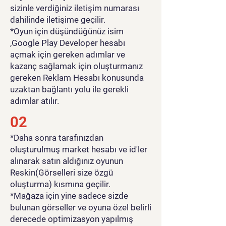
sizinle verdiğiniz iletişim numarası
dahilinde iletişime geçilir.
*Oyun için düşündüğünüz isim
,Google Play Developer hesabı
açmak için gereken adımlar ve
kazanç sağlamak için oluşturmanız
gereken Reklam Hesabı konusunda
uzaktan bağlantı yolu ile gerekli
adımlar atılır.
02
*Daha sonra tarafınızdan
oluşturulmuş market hesabı ve id'ler
alınarak satın aldığınız oyunun
Reskin(Görselleri size özgü
oluşturma) kısmına geçilir.
*Mağaza için yine sadece sizde
bulunan görseller ve oyuna özel belirli
derecede optimizasyon yapılmış