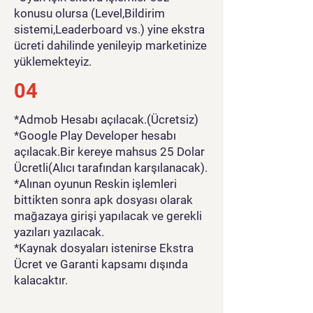
konusu olursa (Level,Bildirim
sistemi,Leaderboard vs.) yine ekstra
ücreti dahilinde yenileyip marketinize
yüklemekteyiz.
04
*Admob Hesabı açılacak.(Ücretsiz)
*Google Play Developer hesabı
açılacak.Bir kereye mahsus 25 Dolar
Ücretli(Alıcı tarafından karşılanacak).
*Alınan oyunun Reskin işlemleri
bittikten sonra apk dosyası olarak
mağazaya girişi yapılacak ve gerekli
yazıları yazılacak.
*Kaynak dosyaları istenirse Ekstra
Ücret ve Garanti kapsamı dışında
kalacaktır.