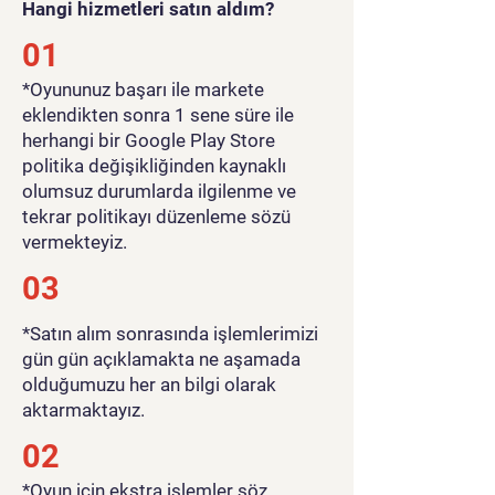
Hangi hizmetleri satın aldım?
01
​*Oyununuz başarı ile markete
eklendikten sonra 1 sene süre ile
herhangi bir Google Play Store
politika değişikliğinden kaynaklı
olumsuz durumlarda ilgilenme ve
tekrar politikayı düzenleme sözü
vermekteyiz.
03
*Satın alım sonrasında işlemlerimizi
gün gün açıklamakta ne aşamada
olduğumuzu her an bilgi olarak
aktarmaktayız.
02
*Oyun için ekstra işlemler söz