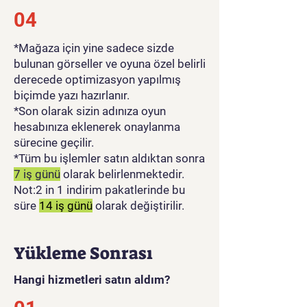
04
*Mağaza için yine sadece sizde
bulunan görseller ve oyuna özel belirli
derecede optimizasyon yapılmış
biçimde yazı hazırlanır.
*Son olarak sizin adınıza oyun
hesabınıza eklenerek onaylanma
sürecine geçilir.
*Tüm bu işlemler satın aldıktan sonra
7 iş günü
olarak belirlenmektedir.
Not:2 in 1 indirim pakatlerinde bu
süre
14 iş günü
olarak değiştirilir.
Yükleme Sonrası
Hangi hizmetleri satın aldım?