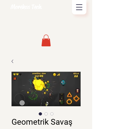
Moreless Tech
Geometrik Savaş