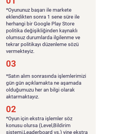
01
​*Oyununuz başarı ile markete
eklendikten sonra 1 sene süre ile
herhangi bir Google Play Store
politika değişikliğinden kaynaklı
olumsuz durumlarda ilgilenme ve
tekrar politikayı düzenleme sözü
vermekteyiz.
03
*Satın alım sonrasında işlemlerimizi
gün gün açıklamakta ne aşamada
olduğumuzu her an bilgi olarak
aktarmaktayız.
02
*Oyun için ekstra işlemler söz
konusu olursa (Level,Bildirim
sistemi,Leaderboard vs.) yine ekstra