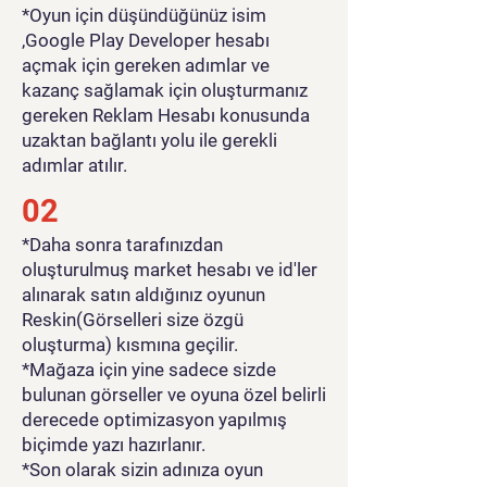
*Oyun için düşündüğünüz isim
,Google Play Developer hesabı
açmak için gereken adımlar ve
kazanç sağlamak için oluşturmanız
gereken Reklam Hesabı konusunda
uzaktan bağlantı yolu ile gerekli
adımlar atılır.
02
*Daha sonra tarafınızdan
oluşturulmuş market hesabı ve id'ler
alınarak satın aldığınız oyunun
Reskin(Görselleri size özgü
oluşturma) kısmına geçilir.
*Mağaza için yine sadece sizde
bulunan görseller ve oyuna özel belirli
derecede optimizasyon yapılmış
biçimde yazı hazırlanır.
*Son olarak sizin adınıza oyun