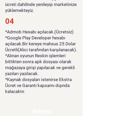
ücreti dahilinde yenileyip marketinize
yüklemekteyiz.
04
*Admob Hesabı açılacak.(Ücretsiz)
*Google Play Developer hesabı
açılacak.Bir kereye mahsus 25 Dolar
Ücretli(Alıcı tarafından karşılanacak).
*Alınan oyunun Reskin işlemleri
bittikten sonra apk dosyası olarak
mağazaya girişi yapılacak ve gerekli
yazıları yazılacak.
*Kaynak dosyaları istenirse Ekstra
Ücret ve Garanti kapsamı dışında
kalacaktır.
MoreLess