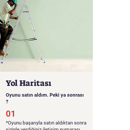
taktikler gereklidir, bu yüzden
oyuncuların kaynakları doğru
yönetmeleri ve ordularını
akıllıca konumlandırmaları
gerekir. Ayrıca, oyuncular
diğer oyuncularla veya yapay
zekaya karşı mücadele
edebilirler, böylece rekabetçi
bir deneyim elde ederler.
Renkli grafikler ve akıcı
oynanışıyla Görev Çağı,
strateji oyunu severler için
Yol Haritası
heyecan verici bir mobil oyun
seçeneğidir.
Oyunu satın aldım. Peki ya sonrası
?
Oyun videosunu görmek için
01
tıklayınız
*Oyunu başarıyla satın aldıktan sonra
sizinle verdiğiniz iletişim numarası