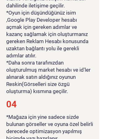
dahilinde iletişime geçilir.
*Oyun için düşündüğünüz isim
,Google Play Developer hesabı
açmak için gereken adımlar ve
kazanç sağlamak için oluşturmanız
gereken Reklam Hesabı konusunda
uzaktan bağlantı yolu ile gerekli
adımlar atılır.
*Daha sonra tarafınızdan
oluşturulmuş market hesabı ve id'ler
alınarak satın aldığınız oyunun
Reskin(Görselleri size özgü
oluşturma) kısmına geçilir.
04
*Mağaza için yine sadece sizde
bulunan görseller ve oyuna özel belirli
derecede optimizasyon yapılmış
biçimde yazı hazırlanır.