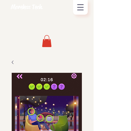
Moreless Tech