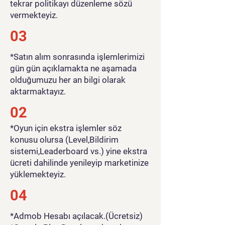
tekrar politikayı düzenleme sözü
vermekteyiz.
03
*Satın alım sonrasında işlemlerimizi
gün gün açıklamakta ne aşamada
olduğumuzu her an bilgi olarak
aktarmaktayız.
02
*Oyun için ekstra işlemler söz
konusu olursa (Level,Bildirim
sistemi,Leaderboard vs.) yine ekstra
ücreti dahilinde yenileyip marketinize
yüklemekteyiz.
04
*Admob Hesabı açılacak.(Ücretsiz)