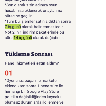
*Son olarak sizin adınıza oyun
hesabınıza eklenerek onaylanma
sürecine geçilir.
*Tüm bu işlemler satın aldıktan sonra
7 iş günü
olarak belirlenmektedir.
Not:2 in 1 indirim pakatlerinde bu
süre
14 iş günü
olarak değiştirilir.
Yükleme Sonrası
Hangi hizmetleri satın aldım?
01
​*Oyununuz başarı ile markete
eklendikten sonra 1 sene süre ile
herhangi bir Google Play Store
politika değişikliğinden kaynaklı
olumsuz durumlarda ilgilenme ve