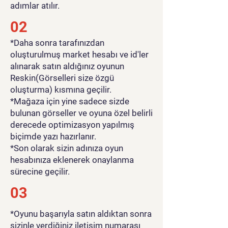
adımlar atılır.
02
*Daha sonra tarafınızdan
oluşturulmuş market hesabı ve id'ler
alınarak satın aldığınız oyunun
Reskin(Görselleri size özgü
oluşturma) kısmına geçilir.
*Mağaza için yine sadece sizde
bulunan görseller ve oyuna özel belirli
derecede optimizasyon yapılmış
biçimde yazı hazırlanır.
*Son olarak sizin adınıza oyun
hesabınıza eklenerek onaylanma
sürecine geçilir.
03
*Oyunu başarıyla satın aldıktan sonra
sizinle verdiğiniz iletişim numarası