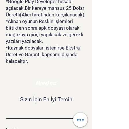
*Google Play Developer hesabı
açılacak.Bir kereye mahsus 25 Dolar
Ücretli(Alıcı tarafından karşılanacak).
*Alınan oyunun Reskin işlemleri
bittikten sonra apk dosyası olarak
mağazaya girişi yapılacak ve gerekli
yazıları yazılacak.
*Kaynak dosyaları istenirse Ekstra
Ücret ve Garanti kapsamı dışında
kalacaktır.
MoreLess
Sizin İçin En İyi Tercih