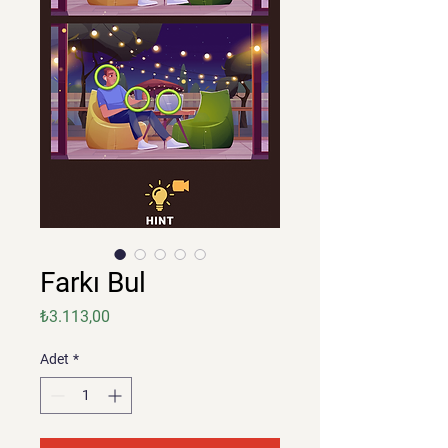
Farkı Bul
Fiyat
₺3.113,00
Adet
*