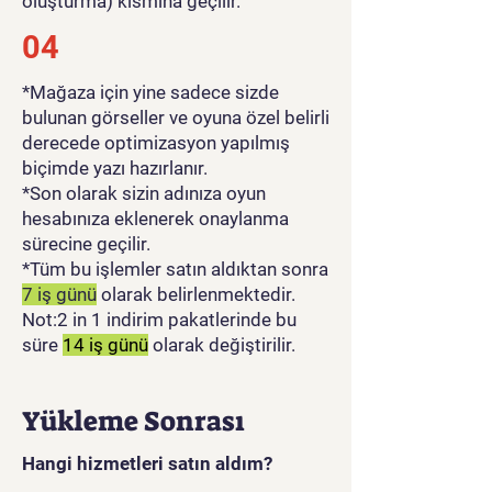
oluşturma) kısmına geçilir.
04
*Mağaza için yine sadece sizde
bulunan görseller ve oyuna özel belirli
derecede optimizasyon yapılmış
biçimde yazı hazırlanır.
*Son olarak sizin adınıza oyun
hesabınıza eklenerek onaylanma
sürecine geçilir.
*Tüm bu işlemler satın aldıktan sonra
7 iş günü
olarak belirlenmektedir.
Not:2 in 1 indirim pakatlerinde bu
süre
14 iş günü
olarak değiştirilir.
Yükleme Sonrası
Hangi hizmetleri satın aldım?