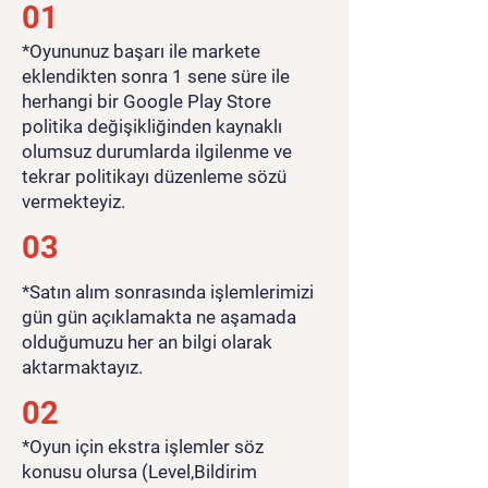
01
​*Oyununuz başarı ile markete
eklendikten sonra 1 sene süre ile
herhangi bir Google Play Store
politika değişikliğinden kaynaklı
olumsuz durumlarda ilgilenme ve
tekrar politikayı düzenleme sözü
vermekteyiz.
03
*Satın alım sonrasında işlemlerimizi
gün gün açıklamakta ne aşamada
olduğumuzu her an bilgi olarak
aktarmaktayız.
02
*Oyun için ekstra işlemler söz
konusu olursa (Level,Bildirim