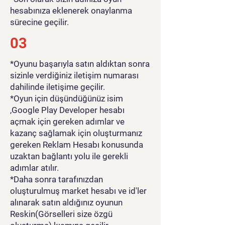
hesabınıza eklenerek onaylanma
sürecine geçilir.
03
*Oyunu başarıyla satın aldıktan sonra
sizinle verdiğiniz iletişim numarası
dahilinde iletişime geçilir.
*Oyun için düşündüğünüz isim
,Google Play Developer hesabı
açmak için gereken adımlar ve
kazanç sağlamak için oluşturmanız
gereken Reklam Hesabı konusunda
uzaktan bağlantı yolu ile gerekli
adımlar atılır.
*Daha sonra tarafınızdan
oluşturulmuş market hesabı ve id'ler
alınarak satın aldığınız oyunun
Reskin(Görselleri size özgü