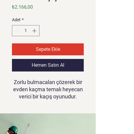
Fiyat
₺2.166,00
Adet
*
Sepete Ekle
Hemen Satın Al
Zorlu bulmacaları çözerek bir
evden kaçma temalı heyecan
verici bir kaçış oyunudur.
Oyuncular, odalar arasında
dolaşırken ipuçlarını toplar,
gizli nesneleri bulur ve
bulmacaları çözerek evden
kaçmayı hedefler. Her oda,