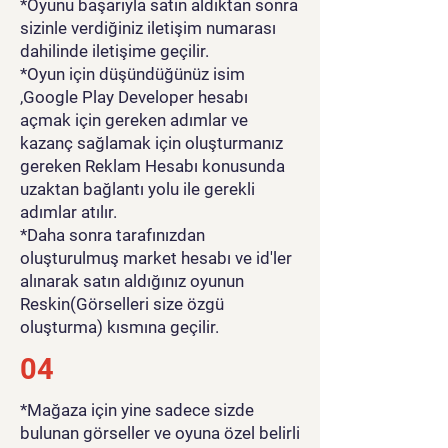
*Oyunu başarıyla satın aldıktan sonra
sizinle verdiğiniz iletişim numarası
dahilinde iletişime geçilir.
*Oyun için düşündüğünüz isim
,Google Play Developer hesabı
açmak için gereken adımlar ve
kazanç sağlamak için oluşturmanız
gereken Reklam Hesabı konusunda
uzaktan bağlantı yolu ile gerekli
adımlar atılır.
*Daha sonra tarafınızdan
oluşturulmuş market hesabı ve id'ler
alınarak satın aldığınız oyunun
Reskin(Görselleri size özgü
oluşturma) kısmına geçilir.
04
*Mağaza için yine sadece sizde
bulunan görseller ve oyuna özel belirli