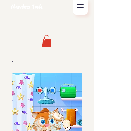
Moreless Tech