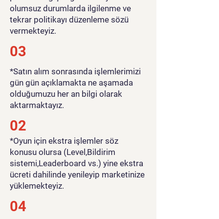
olumsuz durumlarda ilgilenme ve
tekrar politikayı düzenleme sözü
vermekteyiz.
03
*Satın alım sonrasında işlemlerimizi
gün gün açıklamakta ne aşamada
olduğumuzu her an bilgi olarak
aktarmaktayız.
02
*Oyun için ekstra işlemler söz
konusu olursa (Level,Bildirim
sistemi,Leaderboard vs.) yine ekstra
ücreti dahilinde yenileyip marketinize
yüklemekteyiz.
04