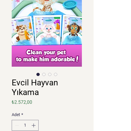
Evcil Hayvan
Yıkama
Fiyat
₺2.572,00
Adet
*