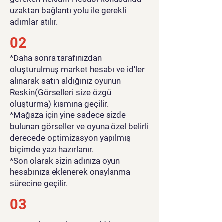
uzaktan bağlantı yolu ile gerekli
adımlar atılır.
02
*Daha sonra tarafınızdan
oluşturulmuş market hesabı ve id'ler
alınarak satın aldığınız oyunun
Reskin(Görselleri size özgü
oluşturma) kısmına geçilir.
*Mağaza için yine sadece sizde
bulunan görseller ve oyuna özel belirli
derecede optimizasyon yapılmış
biçimde yazı hazırlanır.
*Son olarak sizin adınıza oyun
hesabınıza eklenerek onaylanma
sürecine geçilir.
03