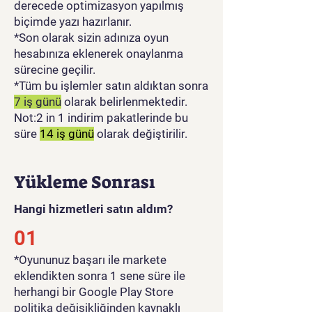
derecede optimizasyon yapılmış
biçimde yazı hazırlanır.
*Son olarak sizin adınıza oyun
hesabınıza eklenerek onaylanma
sürecine geçilir.
*Tüm bu işlemler satın aldıktan sonra
7 iş günü
olarak belirlenmektedir.
Not:2 in 1 indirim pakatlerinde bu
süre
14 iş günü
olarak değiştirilir.
Yükleme Sonrası
Hangi hizmetleri satın aldım?
01
​*Oyununuz başarı ile markete
eklendikten sonra 1 sene süre ile
herhangi bir Google Play Store
politika değişikliğinden kaynaklı