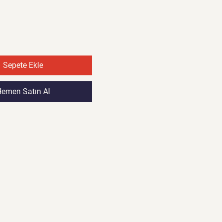
Fiyat
Fiyat
Sepete Ekle
emen Satın Al