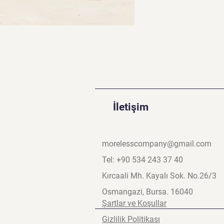
İletişim
morelesscompany@gmail.com
Tel: +90 534 243 37 40
Kırcaali Mh. Kayalı Sok. No.26/3
Osmangazi, Bursa. 16040
Şartlar ve Koşullar
Gizlilik Politikası