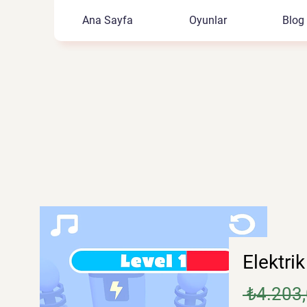
Ana Sayfa
Oyunlar
Blog
Elektrik
 ₺4.203,