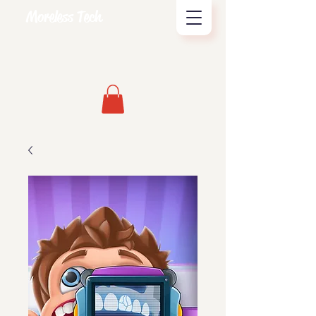
Moreless Tech