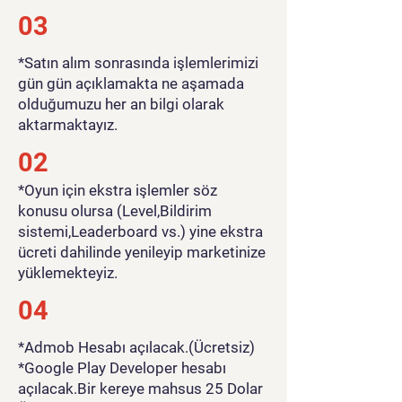
03
*Satın alım sonrasında işlemlerimizi
gün gün açıklamakta ne aşamada
olduğumuzu her an bilgi olarak
aktarmaktayız.
02
*Oyun için ekstra işlemler söz
konusu olursa (Level,Bildirim
sistemi,Leaderboard vs.) yine ekstra
ücreti dahilinde yenileyip marketinize
yüklemekteyiz.
04
*Admob Hesabı açılacak.(Ücretsiz)
*Google Play Developer hesabı
açılacak.Bir kereye mahsus 25 Dolar