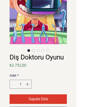
Diş Doktoru Oyunu
Fiyat
₺2.752,00
Adet
*
Sepete Ekle