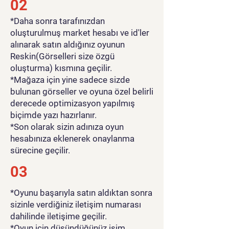
02
*Daha sonra tarafınızdan
oluşturulmuş market hesabı ve id'ler
alınarak satın aldığınız oyunun
Reskin(Görselleri size özgü
oluşturma) kısmına geçilir.
*Mağaza için yine sadece sizde
bulunan görseller ve oyuna özel belirli
derecede optimizasyon yapılmış
biçimde yazı hazırlanır.
*Son olarak sizin adınıza oyun
hesabınıza eklenerek onaylanma
sürecine geçilir.
03
*Oyunu başarıyla satın aldıktan sonra
sizinle verdiğiniz iletişim numarası
dahilinde iletişime geçilir.
*Oyun için düşündüğünüz isim