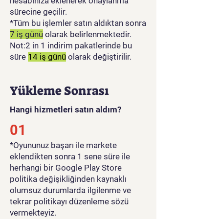
hesabınıza eklenerek onaylanma
sürecine geçilir.
*Tüm bu işlemler satın aldıktan sonra
7 iş günü
olarak belirlenmektedir.
Not:2 in 1 indirim pakatlerinde bu
süre
14 iş günü
olarak değiştirilir.
Yükleme Sonrası
Hangi hizmetleri satın aldım?
01
​*Oyununuz başarı ile markete
eklendikten sonra 1 sene süre ile
herhangi bir Google Play Store
politika değişikliğinden kaynaklı
olumsuz durumlarda ilgilenme ve
tekrar politikayı düzenleme sözü
vermekteyiz.