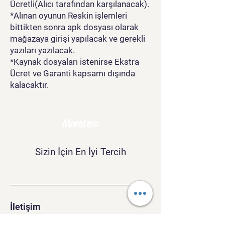
Ücretli(Alıcı tarafından karşılanacak).
*Alınan oyunun Reskin işlemleri
bittikten sonra apk dosyası olarak
mağazaya girişi yapılacak ve gerekli
yazıları yazılacak.
*Kaynak dosyaları istenirse Ekstra
Ücret ve Garanti kapsamı dışında
kalacaktır.
MoreLess
Sizin İçin En İyi Tercih
İletişim
morelesscompany@gmail.com