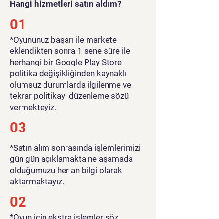
Hangi hizmetleri satın aldım?
01
​*Oyununuz başarı ile markete
eklendikten sonra 1 sene süre ile
herhangi bir Google Play Store
politika değişikliğinden kaynaklı
olumsuz durumlarda ilgilenme ve
tekrar politikayı düzenleme sözü
vermekteyiz.
03
*Satın alım sonrasında işlemlerimizi
gün gün açıklamakta ne aşamada
olduğumuzu her an bilgi olarak
aktarmaktayız.
02
*Oyun için ekstra işlemler söz