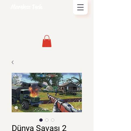
Moreless Tech
Dünya Savaşı 2