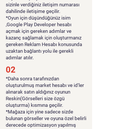
sizinle verdiğiniz iletişim numarası
dahilinde iletişime geçilir.
*Oyun için düşündüğünüz isim
,Google Play Developer hesabı
açmak için gereken adımlar ve
kazanç sağlamak için oluşturmanız
gereken Reklam Hesabı konusunda
uzaktan bağlantı yolu ile gerekli
adımlar atılır.
02
*Daha sonra tarafınızdan
oluşturulmuş market hesabı ve id'ler
alınarak satın aldığınız oyunun
Reskin(Görselleri size özgü
oluşturma) kısmına geçilir.
*Mağaza için yine sadece sizde
bulunan görseller ve oyuna özel belirli
derecede optimizasyon yapılmış