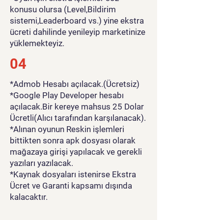
konusu olursa (Level,Bildirim
sistemi,Leaderboard vs.) yine ekstra
ücreti dahilinde yenileyip marketinize
yüklemekteyiz.
04
*Admob Hesabı açılacak.(Ücretsiz)
*Google Play Developer hesabı
açılacak.Bir kereye mahsus 25 Dolar
Ücretli(Alıcı tarafından karşılanacak).
*Alınan oyunun Reskin işlemleri
bittikten sonra apk dosyası olarak
mağazaya girişi yapılacak ve gerekli
yazıları yazılacak.
*Kaynak dosyaları istenirse Ekstra
Ücret ve Garanti kapsamı dışında
kalacaktır.