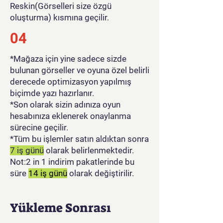
Reskin(Görselleri size özgü
oluşturma) kısmına geçilir.
04
*Mağaza için yine sadece sizde
bulunan görseller ve oyuna özel belirli
derecede optimizasyon yapılmış
biçimde yazı hazırlanır.
*Son olarak sizin adınıza oyun
hesabınıza eklenerek onaylanma
sürecine geçilir.
*Tüm bu işlemler satın aldıktan sonra
7 iş günü
olarak belirlenmektedir.
Not:2 in 1 indirim pakatlerinde bu
süre
14 iş günü
olarak değiştirilir.
Yükleme Sonrası