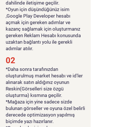
dahilinde iletişime geçilir.
*Oyun için düşündüğünüz isim
,Google Play Developer hesabı
açmak için gereken adımlar ve
kazanç sağlamak için oluşturmanız
gereken Reklam Hesabı konusunda
uzaktan bağlantı yolu ile gerekli
adımlar atılır.
02
*Daha sonra tarafınızdan
oluşturulmuş market hesabı ve id'ler
alınarak satın aldığınız oyunun
Reskin(Görselleri size özgü
oluşturma) kısmına geçilir.
*Mağaza için yine sadece sizde
bulunan görseller ve oyuna özel belirli
derecede optimizasyon yapılmış
biçimde yazı hazırlanır.