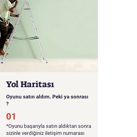
Yol Haritası
Oyunu satın aldım. Peki ya sonrası
?
01
*Oyunu başarıyla satın aldıktan sonra
sizinle verdiğiniz iletişim numarası