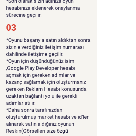
*Son olarak sizin adınıza oyun
hesabınıza eklenerek onaylanma
sürecine geçilir.
03
*Oyunu başarıyla satın aldıktan sonra
sizinle verdiğiniz iletişim numarası
dahilinde iletişime geçilir.
*Oyun için düşündüğünüz isim
,Google Play Developer hesabı
açmak için gereken adımlar ve
kazanç sağlamak için oluşturmanız
gereken Reklam Hesabı konusunda
uzaktan bağlantı yolu ile gerekli
adımlar atılır.
*Daha sonra tarafınızdan
oluşturulmuş market hesabı ve id'ler
alınarak satın aldığınız oyunun
Reskin(Görselleri size özgü