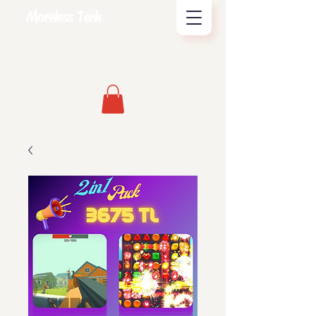
Moreless Tech