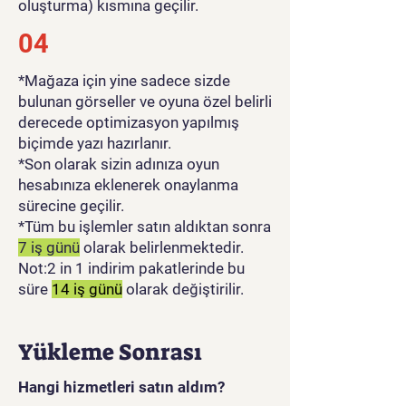
oluşturma) kısmına geçilir.
04
*Mağaza için yine sadece sizde
bulunan görseller ve oyuna özel belirli
derecede optimizasyon yapılmış
biçimde yazı hazırlanır.
*Son olarak sizin adınıza oyun
hesabınıza eklenerek onaylanma
sürecine geçilir.
*Tüm bu işlemler satın aldıktan sonra
7 iş günü
olarak belirlenmektedir.
Not:2 in 1 indirim pakatlerinde bu
süre
14 iş günü
olarak değiştirilir.
Yükleme Sonrası
Hangi hizmetleri satın aldım?