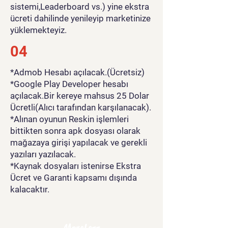
sistemi,Leaderboard vs.) yine ekstra
ücreti dahilinde yenileyip marketinize
yüklemekteyiz.
04
*Admob Hesabı açılacak.(Ücretsiz)
*Google Play Developer hesabı
açılacak.Bir kereye mahsus 25 Dolar
Ücretli(Alıcı tarafından karşılanacak).
*Alınan oyunun Reskin işlemleri
bittikten sonra apk dosyası olarak
mağazaya girişi yapılacak ve gerekli
yazıları yazılacak.
*Kaynak dosyaları istenirse Ekstra
Ücret ve Garanti kapsamı dışında
kalacaktır.