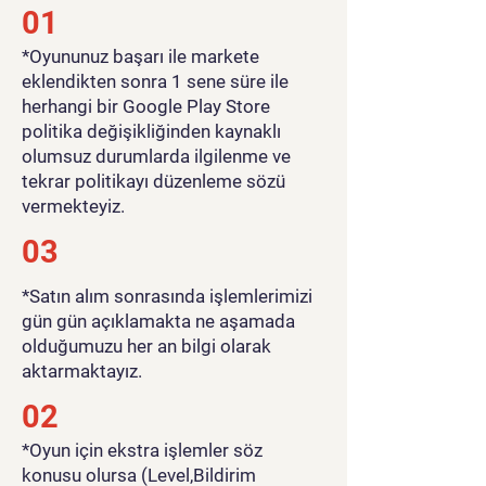
01
​*Oyununuz başarı ile markete
eklendikten sonra 1 sene süre ile
herhangi bir Google Play Store
politika değişikliğinden kaynaklı
olumsuz durumlarda ilgilenme ve
tekrar politikayı düzenleme sözü
vermekteyiz.
03
*Satın alım sonrasında işlemlerimizi
gün gün açıklamakta ne aşamada
olduğumuzu her an bilgi olarak
aktarmaktayız.
02
*Oyun için ekstra işlemler söz
konusu olursa (Level,Bildirim