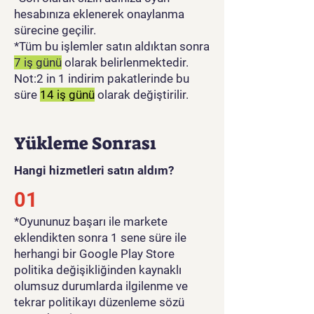
hesabınıza eklenerek onaylanma
sürecine geçilir.
*Tüm bu işlemler satın aldıktan sonra
7 iş günü
olarak belirlenmektedir.
Not:2 in 1 indirim pakatlerinde bu
süre
14 iş günü
olarak değiştirilir.
Yükleme Sonrası
Hangi hizmetleri satın aldım?
01
​*Oyununuz başarı ile markete
eklendikten sonra 1 sene süre ile
herhangi bir Google Play Store
politika değişikliğinden kaynaklı
olumsuz durumlarda ilgilenme ve
tekrar politikayı düzenleme sözü