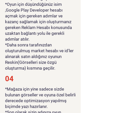
*Oyun için düşündüğünüz isim
,Google Play Developer hesabı
açmak için gereken adımlar ve
kazanç sağlamak için oluşturmanız
gereken Reklam Hesabı konusunda
uzaktan bağlantı yolu ile gerekli
adımlar atılır.
*Daha sonra tarafınızdan
oluşturulmuş market hesabı ve id'ler
alınarak satın aldığınız oyunun
Reskin(Görselleri size özgü
oluşturma) kısmına geçilir.
04
*Mağaza için yine sadece sizde
bulunan görseller ve oyuna özel belirli
derecede optimizasyon yapılmış
biçimde yazı hazırlanır.
*Son olarak sizin adınıza oyun