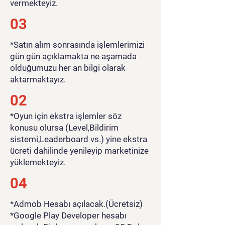
vermekteyiz.
03
*Satın alım sonrasında işlemlerimizi
gün gün açıklamakta ne aşamada
olduğumuzu her an bilgi olarak
aktarmaktayız.
02
*Oyun için ekstra işlemler söz
konusu olursa (Level,Bildirim
sistemi,Leaderboard vs.) yine ekstra
ücreti dahilinde yenileyip marketinize
yüklemekteyiz.
04
*Admob Hesabı açılacak.(Ücretsiz)
*Google Play Developer hesabı