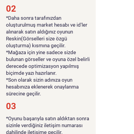
02
*Daha sonra tarafınızdan
oluşturulmuş market hesabı ve id'ler
alınarak satın aldığınız oyunun
Reskin(Görselleri size özgü
oluşturma) kısmına geçilir.
*Mağaza için yine sadece sizde
bulunan görseller ve oyuna özel belirli
derecede optimizasyon yapılmış
biçimde yazı hazırlanır.
*Son olarak sizin adınıza oyun
hesabınıza eklenerek onaylanma
sürecine geçilir.
03
*Oyunu başarıyla satın aldıktan sonra
sizinle verdiğiniz iletişim numarası
dahilinde iletişime geçilir.