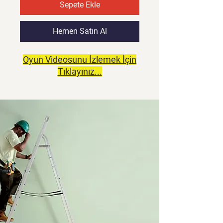
Sepete Ekle
Hemen Satın Al
Oyun Videosunu İzlemek İçin
Tıklayınız...