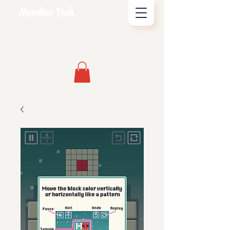
Moreless Tech