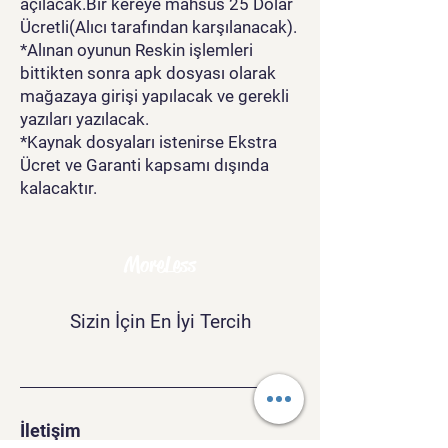
açılacak.Bir kereye mahsus 25 Dolar
Ücretli(Alıcı tarafından karşılanacak).
*Alınan oyunun Reskin işlemleri
bittikten sonra apk dosyası olarak
mağazaya girişi yapılacak ve gerekli
yazıları yazılacak.
*Kaynak dosyaları istenirse Ekstra
Ücret ve Garanti kapsamı dışında
kalacaktır.
MoreLess
Sizin İçin En İyi Tercih
İletişim