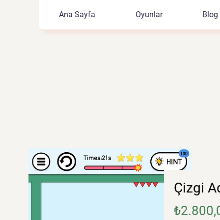
Ana Sayfa
Oyunlar
Blog
Çizgi 
₺2.800,