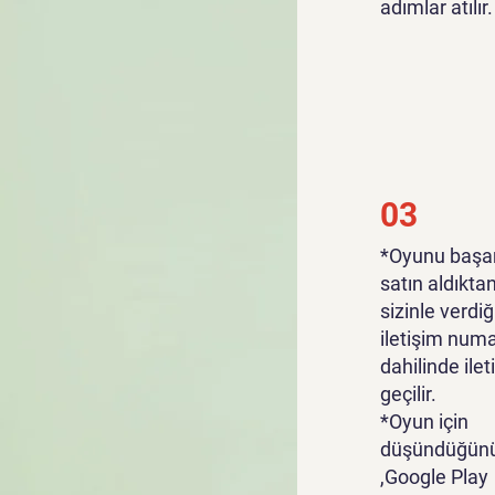
adımlar atılır.
03
*Oyunu başar
satın aldıkta
sizinle verdiğ
iletişim numa
dahilinde ile
geçilir.
*Oyun için
düşündüğünü
,Google Play