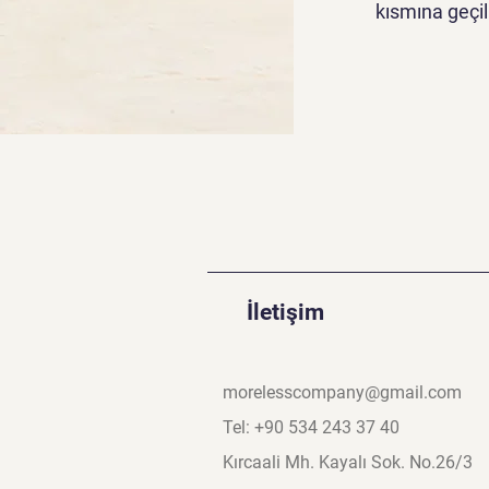
kısmına geçili
İletişim
morelesscompany@gmail.com
Tel: +90 534 243 37 40
Kırcaali Mh. Kayalı Sok. No.26/3