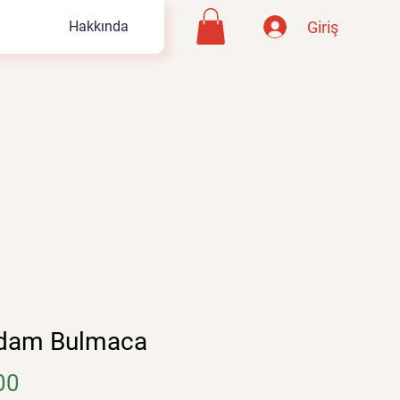
Giriş
Hakkında
Adam Bulmaca
Fiyat
00