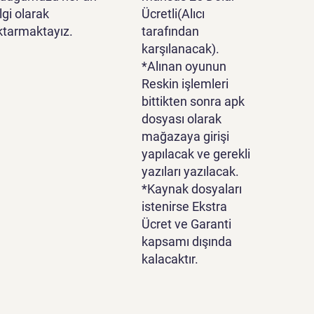
lgi olarak
Ücretli(Alıcı
ktarmaktayız.
tarafından
karşılanacak).
*Alınan oyunun
Reskin işlemleri
bittikten sonra apk
dosyası olarak
mağazaya girişi
yapılacak ve gerekli
yazıları yazılacak.
*Kaynak dosyaları
istenirse Ekstra
Ücret ve Garanti
kapsamı dışında
kalacaktır.